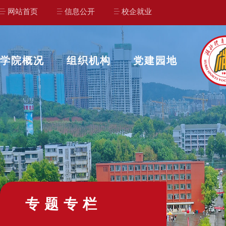
网站首页
信息公开
校企就业
学院概况
组织机构
党建园地
专题专栏