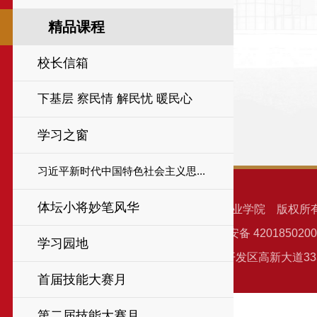
精品课程
校长信箱
下基层 察民情 解民忧 暖民心
学习之窗
习近平新时代中国特色社会主义思...
体坛小将妙笔风华
Copyright 2001-2026 湖北体育职业学院 版权所
鄂ICP备11009750号-2 鄂公网安备 4201850200
学习园地
地址：湖北省武汉市东湖新技术开发区高新大道333号 
首届技能大赛月
第二届技能大赛月