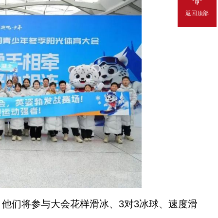
返回顶部
他们将参与大会花样滑冰、3对3冰球、速度滑