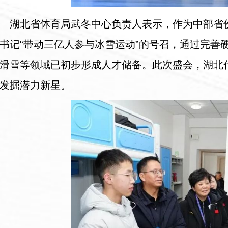
北省体育局武冬中心负责人表示，作为中部省份
书记“带动三亿人参与冰雪运动”的号召，通过完善
滑雪等领域已初步形成人才储备。此次盛会，湖北
发掘潜力新星。