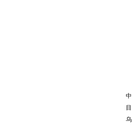
来
中
目
乌