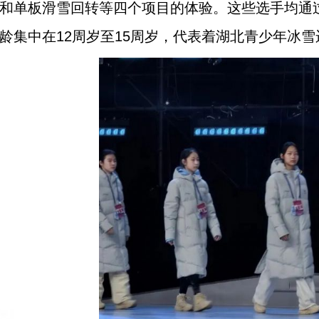
和单板滑雪回转等四个项目的体验。这些选手均通
龄集中在12周岁至15周岁，代表着湖北青少年冰