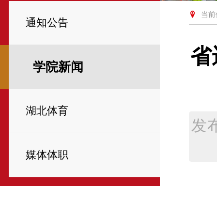
当前
通知公告
省
学院新闻
湖北体育
发
媒体体职