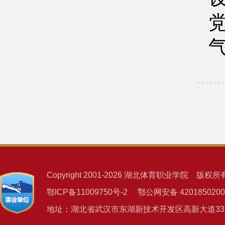
Copyright 2001-2026 湖北体育职业学院 版权所
鄂ICP备11009750号-2 鄂公网安备 4201850200
地址：湖北省武汉市东湖新技术开发区高新大道333号 