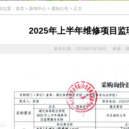
前位置：
首页
>
新闻中心
>
通知公告
> 正文
2025年上半年维修项目
发布日期：2025年5月19日 来源：