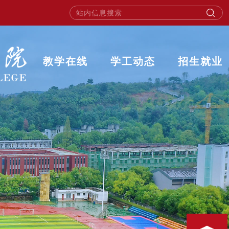
教学在线
学工动态
招生就业