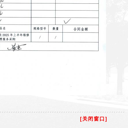
[关闭窗口]