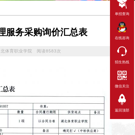
单招查询
监理服务采购询价汇总表
在线咨询
湖北体育职业学院 阅读8583次
招生热线
微信关注
返回顶部