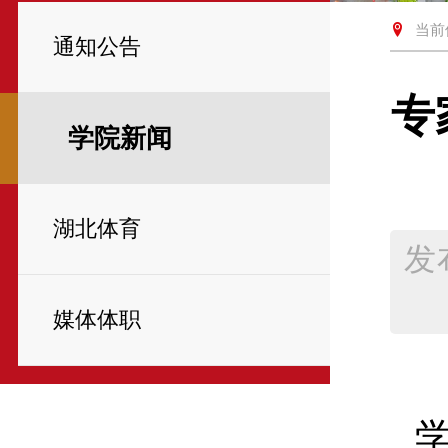
当前
通知公告
专
学院新闻
湖北体育
发
媒体体职