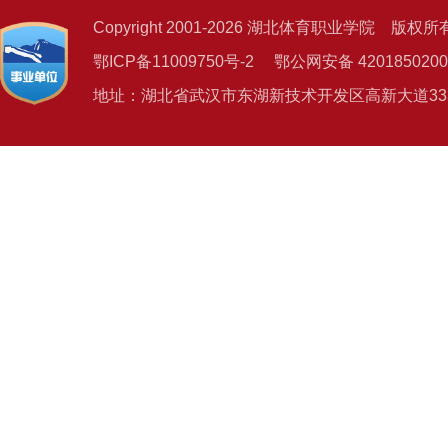
Copyright 2001-2026 湖北体育职业学院 版权所
鄂ICP备11009750号-2 鄂公网安备 4201850200
地址：湖北省武汉市东湖新技术开发区高新大道333号 