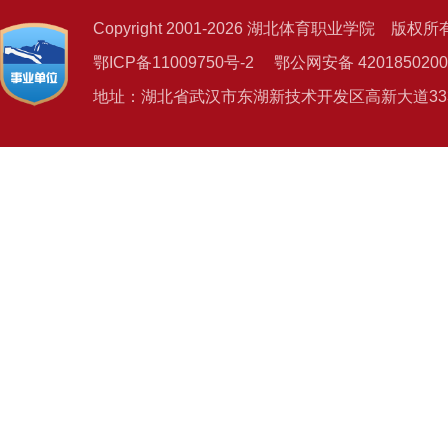
Copyright 2001-2026 湖北体育职业学院 版权所
鄂ICP备11009750号-2 鄂公网安备 4201850200
地址：湖北省武汉市东湖新技术开发区高新大道333号 