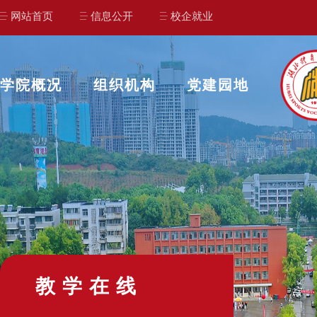
网站首页
信息公开
校企就业
学院概况
组织机构
党建园地
教学在线