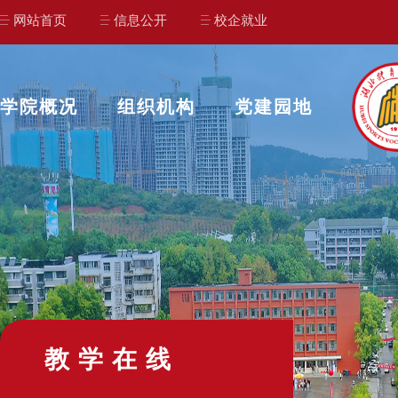
网站首页
信息公开
校企就业
学院概况
组织机构
党建园地
教学在线