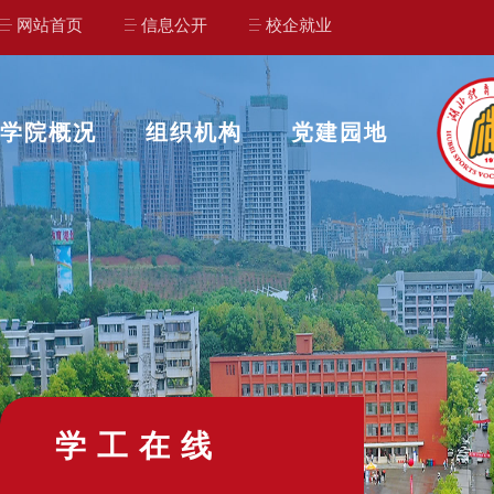
网站首页
信息公开
校企就业
学院概况
组织机构
党建园地
学工在线