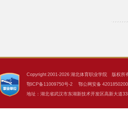
Copyright 2001-2026 湖北体育职业学院 版权所
鄂ICP备11009750号-2 鄂公网安备 4201850200
地址：湖北省武汉市东湖新技术开发区高新大道333号 