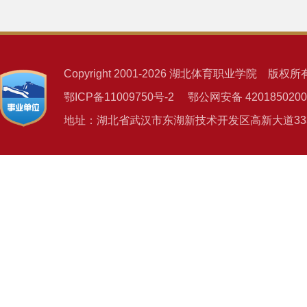
Copyright 2001-2026 湖北体育职业学院 版权所
鄂ICP备11009750号-2 鄂公网安备 4201850200
地址：湖北省武汉市东湖新技术开发区高新大道333号 