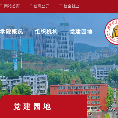
网站首页
信息公开
校企就业
学院概况
组织机构
党建园地
党建园地