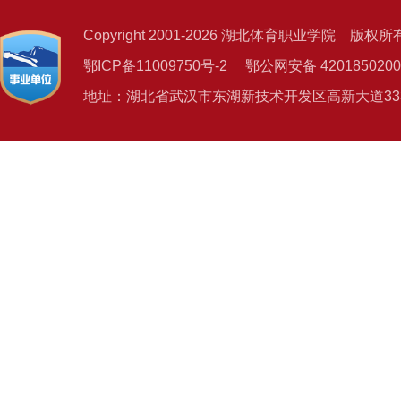
Copyright 2001-2026 湖北体育职业学院 版权所
鄂ICP备11009750号-2 鄂公网安备 4201850200
地址：湖北省武汉市东湖新技术开发区高新大道333号 